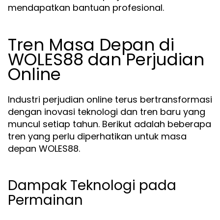
mendapatkan bantuan profesional.
Tren Masa Depan di
WOLES88 dan Perjudian
Online
Industri perjudian online terus bertransformasi
dengan inovasi teknologi dan tren baru yang
muncul setiap tahun. Berikut adalah beberapa
tren yang perlu diperhatikan untuk masa
depan WOLES88.
Dampak Teknologi pada
Permainan