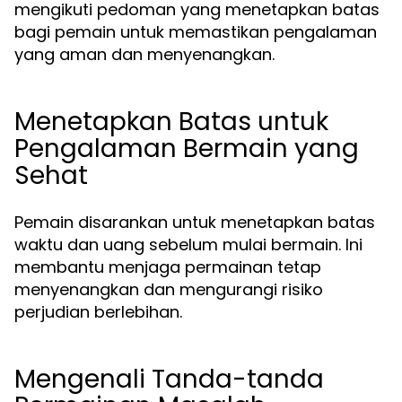
mengikuti pedoman yang menetapkan batas
bagi pemain untuk memastikan pengalaman
yang aman dan menyenangkan.
Menetapkan Batas untuk
Pengalaman Bermain yang
Sehat
Pemain disarankan untuk menetapkan batas
waktu dan uang sebelum mulai bermain. Ini
membantu menjaga permainan tetap
menyenangkan dan mengurangi risiko
perjudian berlebihan.
Mengenali Tanda-tanda