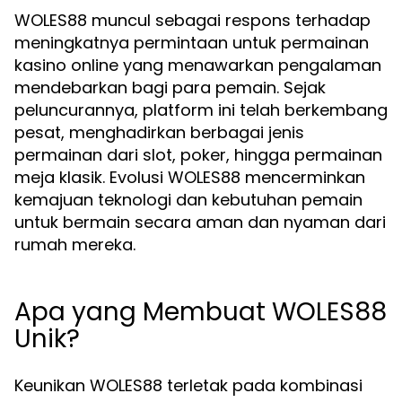
WOLES88 muncul sebagai respons terhadap
meningkatnya permintaan untuk permainan
kasino online yang menawarkan pengalaman
mendebarkan bagi para pemain. Sejak
peluncurannya, platform ini telah berkembang
pesat, menghadirkan berbagai jenis
permainan dari slot, poker, hingga permainan
meja klasik. Evolusi WOLES88 mencerminkan
kemajuan teknologi dan kebutuhan pemain
untuk bermain secara aman dan nyaman dari
rumah mereka.
Apa yang Membuat WOLES88
Unik?
Keunikan WOLES88 terletak pada kombinasi