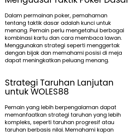
Dalam permainan poker, pemahaman
tentang taktik dasar adalah kunci untuk
menang. Pemain perlu mengetahui berbagai
kombinasi kartu dan cara membaca lawan.
Menggunakan strategi seperti menggertak
dengan bijak dan memahami posisi di meja
dapat meningkatkan peluang menang.
Strategi Taruhan Lanjutan
untuk WOLES88
Pemain yang lebih berpengalaman dapat
memanfaatkan strategi taruhan yang lebih
kompleks, seperti taruhan progresif atau
taruhan berbasis nilai. Memahami kapan