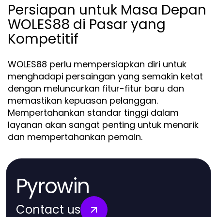
Persiapan untuk Masa Depan
WOLES88 di Pasar yang
Kompetitif
WOLES88 perlu mempersiapkan diri untuk
menghadapi persaingan yang semakin ketat
dengan meluncurkan fitur-fitur baru dan
memastikan kepuasan pelanggan.
Mempertahankan standar tinggi dalam
layanan akan sangat penting untuk menarik
dan mempertahankan pemain.
Pyrowin
Contact us